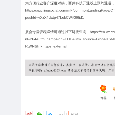
为方便行业客户深度对接，西井科技开通线上预约通道，
https://app.jingsocial.com/mF/commonLandingPage/
pushId=vXzX4Uxtp47LokCWiX66id1
展会专属议程详情可通过以下链接查询：
https://en.west
id=264&utm_campaign=TOC&utm_source=Global+SM
RgXN&link_type=external
鲜花
|
收藏