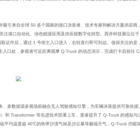
e 每年吸引来自全球 50 多个国家的港口决策者、技术专家和解决方案供应商
，重点关注港口自动化、绿色能源应用及供应链数字化转型。西井科技展位位于 
馆领取证件后，通过 1 号馆主入口进入，右转直行即可到达。值得关注的是
oy 主入口处，参观者可近距离观摩 Q-Truck 的动态演示，完成打卡后前往 C
多任务、多数据源多视场前融合无人驾驶感知引擎，为车辆决策提供可靠依据
w）和 Transformer 等先进技术部署上车，显著提升了 Q-Truck 的感知与
均温度超 40℃的热带沙漠气候及沙尘暴等极端天气，Q-Truck 仍能
。