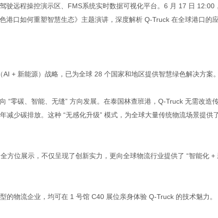
uck无人驾驶远程操控演示区、FMS系统实时数据可视化平台。6 月 17 日 12:00
动绿色港口如何重塑智慧生态》主题演讲，深度解析 Q-Truck 在全球港口的
ergy”（AI + 新能源）战略，已为全球 28 个国家和地区提供智慧绿色解决方案
向 “零碳、智能、无缝” 方向发展。在泰国林查班港，Q-Truck 无需改造
减少碳排放。这种 “无感化升级” 模式，为全球大量传统物流场景提供
Truck 的全方位展示，不仅呈现了创新实力，更向全球物流行业提供了 “智能化 +
企业，均可在 1 号馆 C40 展位亲身体验 Q-Truck 的技术魅力。