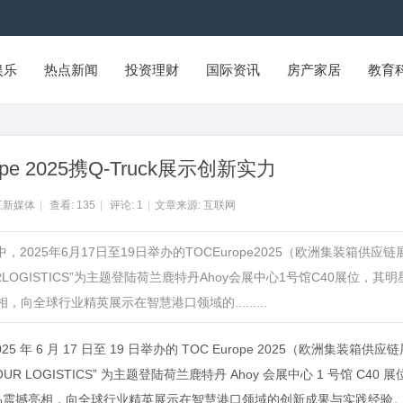
娱乐
热点新闻
投资理财
国际资讯
房产家居
教育
pe 2025携Q-Truck展示创新实力
江新媒体
|
查看:
135
|
评论:
1
|
文章来源: 互联网
025年6月17日至19日举办的TOCEurope2025（欧洲集装箱供应链
OGISTICS”为主题登陆荷兰鹿特丹Ahoy会展中心1号馆C40展位，其明
向全球行业精英展示在智慧港口领域的.........
 月 17 日至 19 日举办的 TOC Europe 2025（欧洲集装箱供应链
LOGISTICS” 为主题登陆荷兰鹿特丹 Ahoy 会展中心 1 号馆 C40 展
心展品震撼亮相，向全球行业精英展示在智慧港口领域的创新成果与实践经验