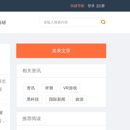
快捷导航
登录
|
注册
科研
发表文章
相关资讯
展览
资讯
评测
VR游戏
星
黑科技
国际新闻
旅游
展
推荐阅读
位，
。