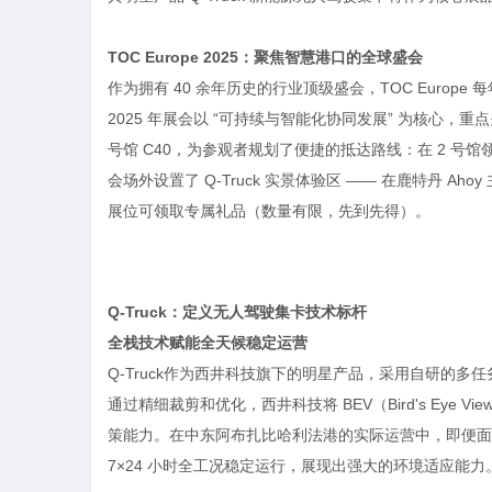
TOC Europe 2025：聚焦智慧港口的全球盛会
作为拥有 40 余年历史的行业顶级盛会，TOC Europ
2025 年展会以 “可持续与智能化协同发展” 为核心
号馆 C40，为参观者规划了便捷的抵达路线：在 2 号
会场外设置了 Q-Truck 实景体验区 —— 在鹿特丹 Ah
展位可领取专属礼品（数量有限，先到先得）。
Q-Truck：定义无人驾驶集卡技术标杆
全栈技术赋能全天候稳定运营
Q-Truck作为西井科技旗下的明星产品，采用自研的
通过精细裁剪和优化，西井科技将 BEV（Bird's Eye Vie
策能力。在中东阿布扎比哈利法港的实际运营中，即便面临平
7×24 小时全工况稳定运行，展现出强大的环境适应能力