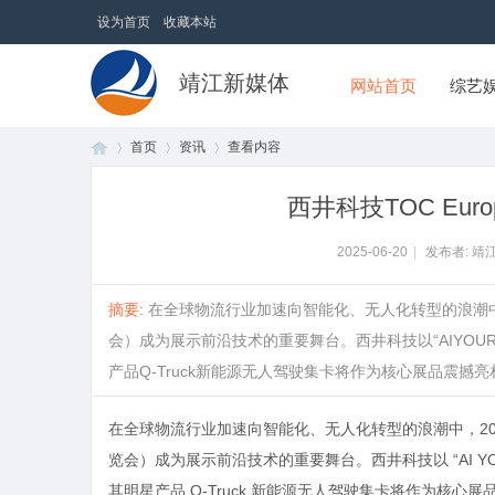
设为首页
收藏本站
靖江新媒体
网站首页
综艺
首页
资讯
查看内容
西井科技TOC Euro
首
›
›
›
2025-06-20
|
发布者: 靖
摘要
: 在全球物流行业加速向智能化、无人化转型的浪潮中，2
会）成为展示前沿技术的重要舞台。西井科技以“AIYOURL
产品Q-Truck新能源无人驾驶集卡将作为核心展品震撼亮相，
在全球物流行业加速向智能化、无人化转型的浪潮中，2025 年 6
览会）成为展示前沿技术的重要舞台。西井科技以 “AI YOUR 
页
其明星产品 Q-Truck 新能源无人驾驶集卡将作为核