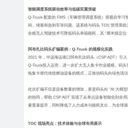
智能调度系统驱动效率与低碳双重突破
Q-Truck 配套的 FMS（车辆管理调度系统）搭载
间、堵塞和急刹车等问题。该系统与码头 TOS 管理系统
全栈无人驾驶技术可降低码头单箱能耗，其 “厘米级定位 
阿布扎比码头扩编案例：Q-Truck 的规模化实践
2021 年，中远海运港口阿布扎比码头（CSP ADT）引
Q-Truck投入运营，进一步扩大无人集卡作业规模。码头
电集卡替代传统燃油设备的模式，正推动码头向绿色清洁
此次扩编不仅是设备数量的增加，更是码头向 “AI 大模型驱
的协同，帮助 CSP ADT 实现了从单点设备智能化到全
量显著提升，同时降低了人力成本与能耗支出，为全球港
TOC 现场亮点：技术体验与全球布局展示