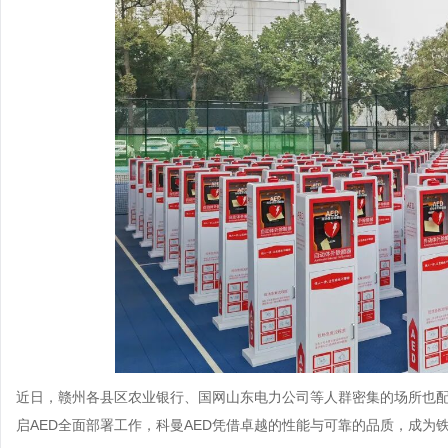
近日，赣州各县区农业银行、国网山东电力公司等人群密集的场所也配
启AED全面部署工作，科曼AED凭借卓越的性能与可靠的品质，成为