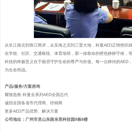
从长江南北到珠江两岸，从东海之滨到三晋大地，科曼AED正悄然织
在学校、社区、交通枢纽、体育场馆，那一抹救命的橙色静静守候，
科技的终极意义在于能否守护生命的尊严与价值。每一台静待的AED
为生命而战。
产品/服务/方案咨询
耀致急救·科曼全系列AED全国总代
诚招全国各省市代理商、经销商
更多AED产品优势、解决方案
公司地址：广州市灵山东路东英科技园9栋8楼