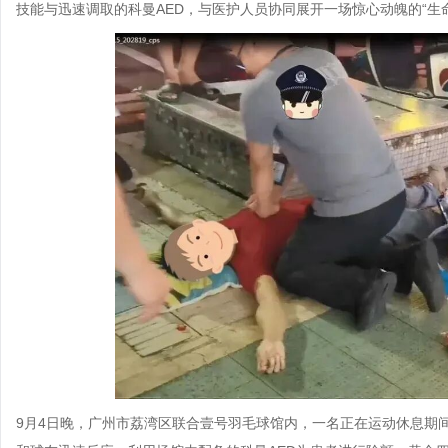
技能与迅速调取的科曼AED，与医护人员协同展开一场惊心动魄的“生
9月4日晚，广州市荔湾区联合壹号羽毛球馆内，一名正在运动休息期