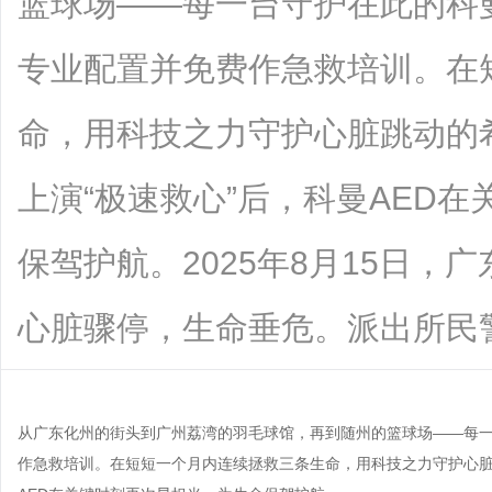
篮球场——每一台守护在此的科
专业配置并免费作急救培训。在
命，用科技之力守护心脏跳动的
上演“极速救心”后，科曼AED
保驾护航。2025年8月15日，
心脏骤停，生命垂危。派出所民警....
从广东化州的街头到广州荔湾的羽毛球馆，再到随州的篮球场——每一
作急救培训。在短短一个月内连续拯救三条生命，用科技之力守护心