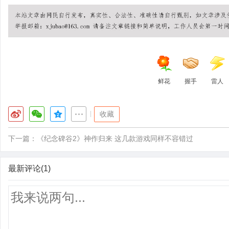
鲜花
握手
雷人
|
收藏
下一篇：
《纪念碑谷2》神作归来 这几款游戏同样不容错过
最新评论(1)