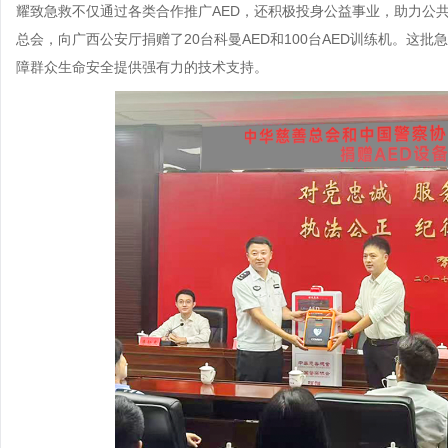
耀致急救不仅通过各类合作推广AED，还积极投身公益事业，助力公共
总会，向广西公安厅捐赠了20台科曼AED和100台AED训练机。这
障群众生命安全提供强有力的技术支持。