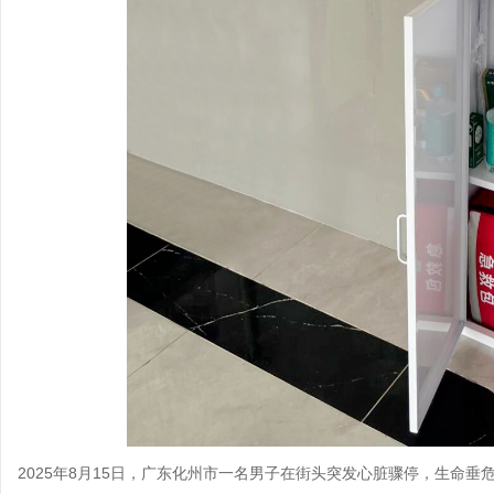
2025年8月15日，广东化州市一名男子在街头突发心脏骤停，生命