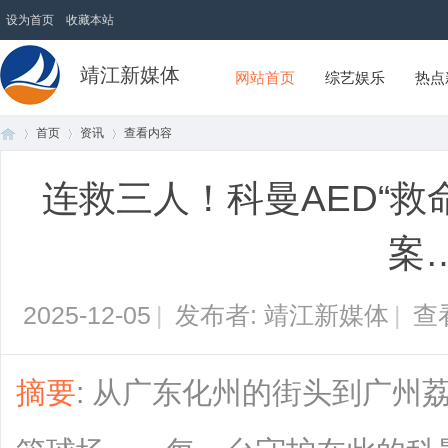
设为首页
收藏本站
靖江新媒体
网站首页
综艺娱乐
热点
首页
资讯
查看内容
连救三人！科曼AED“救
首
›
›
›
案
2025-12-05
|
发布者: 靖江新媒体
|
查
摘要
: 从广东化州的街头到广州
页