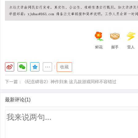
鲜花
握手
雷人
|
收藏
下一篇：
《纪念碑谷2》神作归来 这几款游戏同样不容错过
最新评论(1)