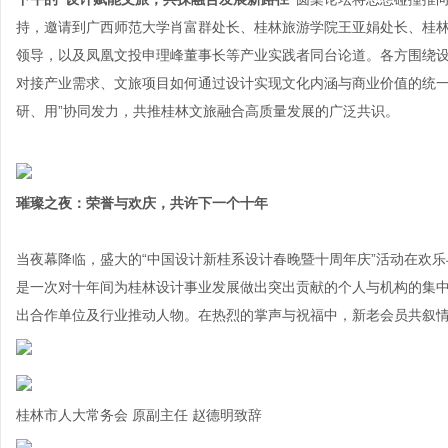
持，邀请到广西师范大学肖富群处长、桂林旅游学院王亚娟处长、桂
领导，以及凤凰文投申理峰董事长等产业实践者同台论道。各方围绕
对接产业需求、文旅项目如何通过设计实现文化内涵与商业价值的统一
研、用”协同发力，共推桂林文旅融合高质量发展的广泛共识。
璀璨之夜：荣誉与欢庆，共许下一个十年
当夜幕降临，盛大的“中国设计新桂系设计春晚暨十周年庆”活动在欢
是一次对十年间为桂林设计事业发展做出突出贡献的个人与机构的集
出合作单位及行业推动人物。在热烈的掌声与祝福中，新老会员共叙
桂林市人大常务会 原副主任 赵德明致辞