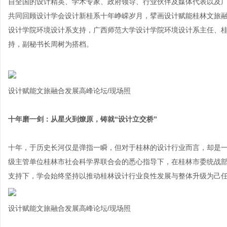
自全国的设计精英、学术专家、政府领导、行业伙伴及媒体代表以及广
共同回顾设计学会设计新桂系十年峥嵘岁月，擘画设计赋能桂林文旅
设计学院环境设计系支持，广西师范大学设计学院环境设计系主任、
持，副秘书长周树为搭档。
设计赋能文旅融合发展高峰论坛/现场照
十年磨一剑：从星火到燎原，铸就“设计立交桥”
十年，于历史长河仅是弹指一瞬，但对于桂林的设计行业而言，却是
级主管单位桂林市社会科学界联合会的悉心指导下，在桂林市委统战
支持下，学会始终坚持以推动桂林设计行业良性发展与整体升级为己
设计赋能文旅融合发展高峰论坛/现场照