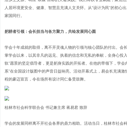
人居环境更安全、健康、智慧且充满人文关怀。从“设计为民”的初心
家国同行。
躬耕者引领：会长担当与各方聚力，共绘发展同心圆
学会十年成就的取得，离不开灵魂人物的引领与核心团队的付出。会
掌学会以来，以其非凡的远见、执着的信念和无私的奉献，全身心投入
轨”愿景的坚定倡导者，更是躬身实践的开拓者。在他的带领下，学会
系”在全国设计版图中的声音日益响亮。活动开幕式上，易会长充满激
程的豪迈宣言，令在场所有设计同仁备受鼓舞。
桂林市社会科学联合会 书记兼主席 蒋易君 致辞
学会的发展同样离不开社会各界的鼎力相助。活动当日，桂林市社会