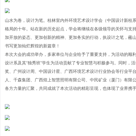
山水为卷，设计为笔。桂林室内外环境艺术设计学会（中国设计新桂
格局的十年。站在新的历史起点，学会将继续在各级领导的关怀与支
加开放的姿态、更加创新的精神、更加务实的行动，执设计之笔，蘸
书写更加灿烂辉煌的新篇章！
本次大会的成功举办，多家单位与企业给予了重要支持，为活动的顺
设计系及其“独秀班”学生为活动贡献了专业智慧与积极参与。同时，
奖、广州设计周、中国设计星、广西环境艺术设计行业协会等行业平台
人、千森集团、广西煌上智慧照明有限公司、中民矿业（厦门）有限
各方力量的汇聚，共同成就了本次活动的精彩呈现，也体现了业界携