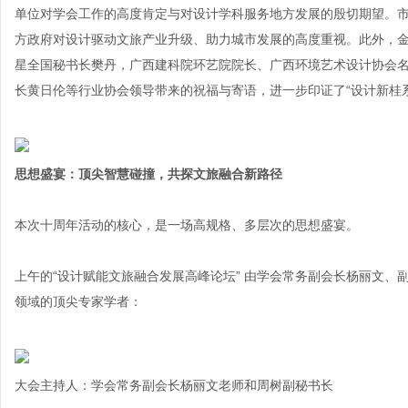
单位对学会工作的高度肯定与对设计学科服务地方发展的殷切期望。
方政府对设计驱动文旅产业升级、助力城市发展的高度重视。此外，
星全国秘书长樊丹，广西建科院环艺院院长、广西环境艺术设计协会
长黄日伦等行业协会领导带来的祝福与寄语，进一步印证了“设计新桂
思想盛宴：顶尖智慧碰撞，共探文旅融合新路径
本次十周年活动的核心，是一场高规格、多层次的思想盛宴。
上午的“设计赋能文旅融合发展高峰论坛” 由学会常务副会长杨丽文
领域的顶尖专家学者：
大会主持人：学会常务副会长杨丽文老师和周树副秘书长