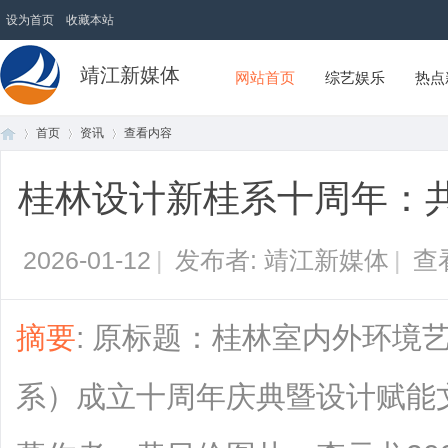
设为首页
收藏本站
靖江新媒体
网站首页
综艺娱乐
热点
首页
资讯
查看内容
桂林设计新桂系十周年：
首
›
›
›
2026-01-12
|
发布者: 靖江新媒体
|
查
摘要
: 原标题：桂林室内外环境
系）成立十周年庆典暨设计赋能
页