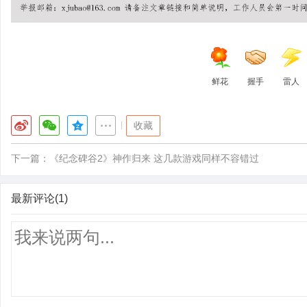
鲜花
握手
雷人
|
收藏
下一篇：
《纪念碑谷2》神作归来 这几款游戏同样不容错过
最新评论(1)