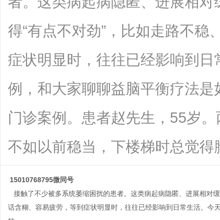
者。这类病起病隐匿、进展相对
得“有点不对劲”，比如走路不稳
症状明显时，往往已经影响到日
例，和大家聊聊益脑平衡疗法是
门诊案例。患者赵先生，55岁
不如以前稳当，下楼梯时总觉得脚下...
15010768795微同号
接触了不少被多系统萎缩困扰的患者。这类病起病隐匿、进展相对缓慢
话含糊、容易疲劳，等到症状明显时，往往已经影响到日常生活。今