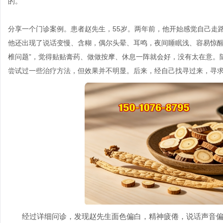
的。
分享一个门诊案例。患者赵先生，55岁。两年前，他开始感觉自己走
他还出现了说话变慢、含糊，偶尔头晕、耳鸣，夜间睡眠浅、容易惊醒
椎问题”，觉得贴贴膏药、做做按摩、休息一阵就会好，没有太在意。
尝试过一些治疗方法，但效果并不明显。后来，经自己找寻过来，寻
经过详细问诊，发现赵先生面色偏白，精神疲倦，说话声音