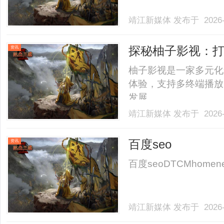
靖江新媒体
发布于 2026-
探秘柚子影视：
资讯
柚子影视是一家多元化
体验，支持多终端播放
发展。......
靖江新媒体
发布于 2026-
百度seo
资讯
百度seoDTCMhomenewsco
靖江新媒体
发布于 2026-