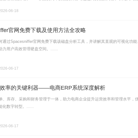
对抗与站内外搜索.........
026-06-18
sniffer官网免费下载及使用方法全攻略
通过Spacesniffer官网免费下载该磁盘分析工具，并讲解其直观的可视化功
力用户高效管理硬盘空间。......
026-06-17
效率的关键利器——电商ERP系统深度解析
订单、库存、采购和财务管理于一体，助力电商企业提升运营效率和管理水平，
数字转型。......
026-06-17