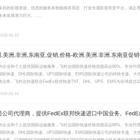
多样的影视资源、优质的服务和智能推荐系统，打造专属影视享受平台，满足
发展潜力巨大。......
026-06-16
,美洲,非洲,东南亚,促销,价格-欧洲.美洲.非洲.东南亚促
的企业和个人提供国际运输服务，飞时达国际快递价格优惠高达80%。专业代
x国际快递、DHL国际快递、UPS国际快递、EMS国际快递公司的特快专递、大
路业务。飞时达快递联合FedEx联邦快递TNT、DHL、UPS、EMS为全球超过2
捷可靠的：国际快递运输文件货物、欧洲、美洲、非洲.........
026-06-16
快递公司代理商，提供FedEx联邦快递进口中国业务。FedE
edEx快递价格,FedEx国际快递价格
的企业和个人提供国际运输服务，飞时达国际快递价格优惠高达80%。专业代
x国际快递、DHL国际快递、UPS国际快递、EMS国际快递公司的特快专递、大
业务。CURRENCYINRMBZONEDESTINATION文件资料小件包裹区号国家