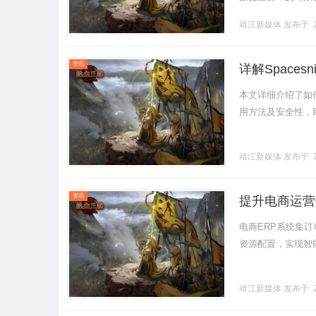
知乎SEO的威尔逊算法
靖江新媒体
发布于 2
资讯
详解Space
本文详细介绍了如何
用方法及安全性，助
靖江新媒体
发布于 2
资讯
提升电商运营
电商ERP系统集
资源配置，实现智能化
靖江新媒体
发布于 2