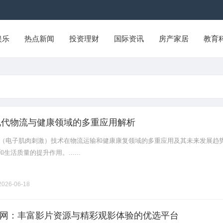
娱乐
热点新闻
投资理财
国际资讯
房产家居
教育
现代物流与健康领域的多重应用解析
S（电子肌肉刺激）技术在物流运输和健康康复领域的多重应用及其未来发展趋
活质量的提升作用。......
026-06-18
网：丰富影片资源与精彩观影体验的优选平台