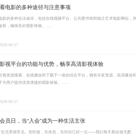
看电影的多种途径与注意事项
电影的多种合法途径，包括在线视频平台、公共图书馆和独立艺术电影网站，
权，确保良好观影体验。......
026-06-17
影视平台的功能与优势，畅享高清影视体验
影视资源搜索、在线播放和下载于一体的综合平台，拥有丰富资源、高清播放
为用户提供优质便捷的观影体验。......
026-06-17
会员日，当“入会”成为一种生活主张
日常生活里很常见。先吃饭，先休息，先对自己好一点——我们每天都会做无数