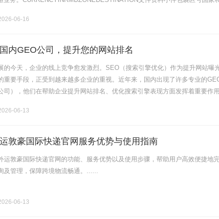
HADD.0.5KILOFIR.........
026-06-16
国内GEO公司，提升您的网站排名
展的今天，企业的线上竞争愈发激烈。SEO（搜索引擎优化）作为提升网站曝
的重要手段，正受到越来越多企业的重视。近年来，国内出现了许多专业的GE
公司），他们在帮助企业提升网站排名、优化搜索引擎表现方面发挥着重要作
司时，许多人常常感到困惑：国内哪些GEO公司更值得选择？接下来，我们将
026-06-13
运敦豪国际快递官网服务优势与使用指南
外运敦豪国际快递官网的功能、服务优势以及使用步骤，帮助用户高效便捷地
及管理，保障跨境物流畅通。......
026-06-13